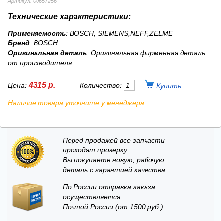
Артикул: 00657256
Технические характеристики:
Применяемость
: BOSCH, SIEMENS,NEFF,ZELME
Бренд
:
BOSCH
Оригинальная деталь
: Оригинальная фирменная деталь
от производителя
4315 р.
Цена:
Количество:
Наличие товара уточните у менеджера
Перед продажей все запчасти
проходят проверку.
Вы покупаете новую, рабочую
деталь с гарантией качества.
По России отправка заказа
осуществляется
Почтой России (от 1500 руб.).