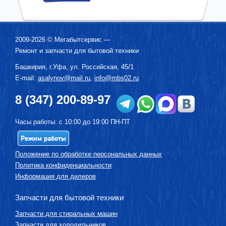
2009-2026 ©
Мегабытсервис
—
Ремонт и запчасти для бытовой техники
Башкирия, г.
Уфа
,
ул. Российская, 45/1
E-mail:
asalynov@mail.ru
,
info@mbs02.ru
8 (347) 200-89-97
Часы работы: с 10:00 до 19:00 ПН-ПТ
Режим работы
Положение по обработке персональных данных
Политика конфиденциальности
Информация для дилеров
Запчасти для бытовой техники
Запчасти для стиральных машин
Запчасти для холодильников