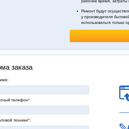
рабочее время, затраты 
Ремонт будут осуществл
у производителя бытовой
использоваться только 
ма заказа
имя:
ктный телефон
*
:
ытовой техники
*
: