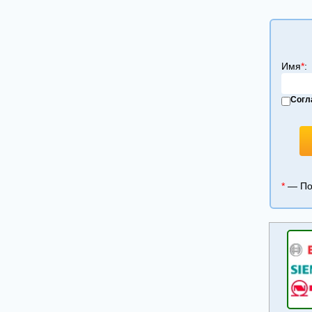
ИРРИГАТОРЫ
СМЕСИТЕЛИ ВОДЫ, КУХОННЫЕ МОЙКИ,
ИЗМЕЛЬЧИТЕЛИ ОТХОДОВ
ДУХОВОЙ ШКАФ
Имя
*
:
САУНДБАР
ВАКУУМАТОРЫ
Согл
ЭЛЕКТРИЧЕСКИЙ КОТЕЛ
АЭРОГРИЛЬ
*
— Пол