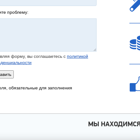
те проблему:
вляя форму, вы соглашаетесь с
политикой
денциальности
авить
ля, обязательные для заполнения
МЫ НАХОДИМС