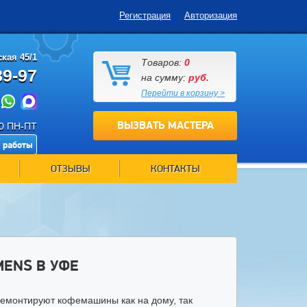
Регистрация
Авторизация
кая 45/1
Товаров:
0
89-97
на сумму:
руб.
Перейти в корзину >
ВЫЗВАТЬ МАСТЕРА
00 ПН-ПТ
 работы
ОТЗЫВЫ
КОНТАКТЫ
ENS В УФЕ
емонтируют кофемашины как на дому, так