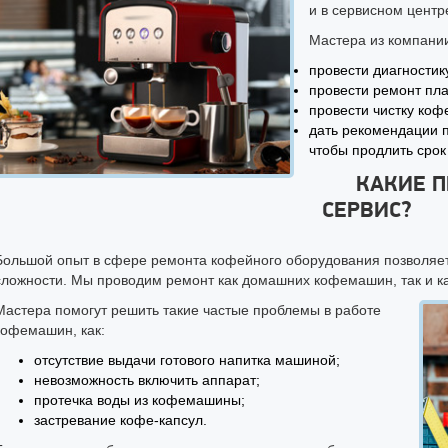
и в сервисном центр
Мастера из компани
провести диагностик
провести ремонт пл
провести чистку ко
дать рекомендации 
чтобы продлить срок
КАКИЕ 
СЕРВИС?
Большой опыт в сфере ремонта кофейного оборудования позволяет
сложности. Мы проводим ремонт как домашних кофемашин, так и к
Мастера помогут решить такие частые проблемы в работе
кофемашин, как:
отсутствие выдачи готового напитка машиной;
невозможность включить аппарат;
протечка воды из кофемашины;
застревание кофе-капсул.