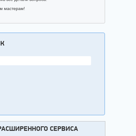
им мастерам!
ОК
РАСШИРЕННОГО СЕРВИСА