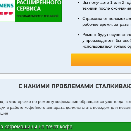
Вы получаете 1 или 2 г
техники после окончания
Страховка от поломок эк
рабочее время, затраты 
Ремонт будут осуществл
у производителя бытовой
использоваться только 
C КАКИМИ ПРОБЛЕМАМИ СТАЛКИВАЮ
ую, в мастерские по ремонту кофемашин обращаются уже тогда, ко
дки в работе кофейного аппарата должны стать поводом для незам
ашин
з кофемашины не течет кофе