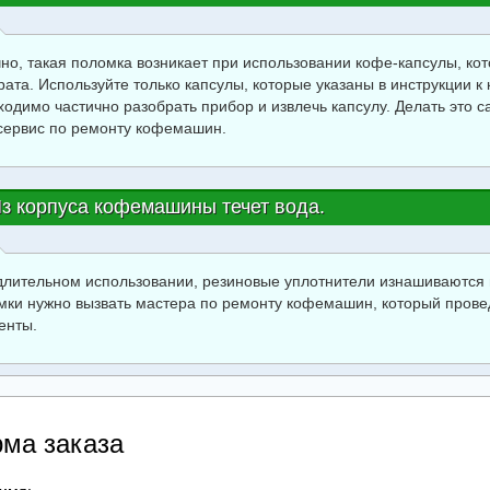
но, такая поломка возникает при использовании кофе-капсулы, ко
рата. Используйте только капсулы, которые указаны в инструкции 
ходимо частично разобрать прибор и извлечь капсулу. Делать это 
сервис по ремонту кофемашин.
з корпуса кофемашины течет вода.
длительном использовании, резиновые уплотнители изнашиваются 
мки нужно вызвать мастера по ремонту кофемашин, который прове
енты.
ма заказа