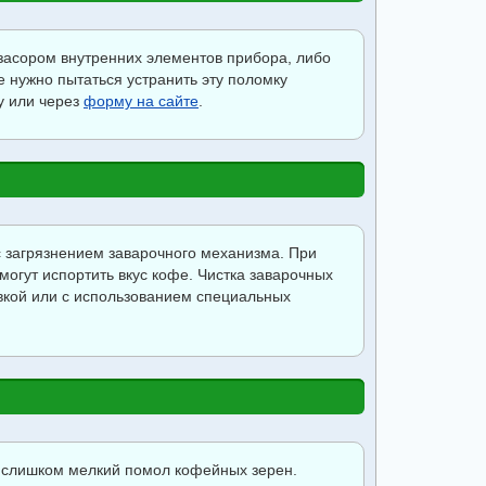
засором внутренних элементов прибора, либо
 нужно пытаться устранить эту поломку
у или через
форму на сайте
.
с загрязнением заварочного механизма. При
огут испортить вкус кофе. Чистка заварочных
кой или с использованием специальных
ен слишком мелкий помол кофейных зерен.