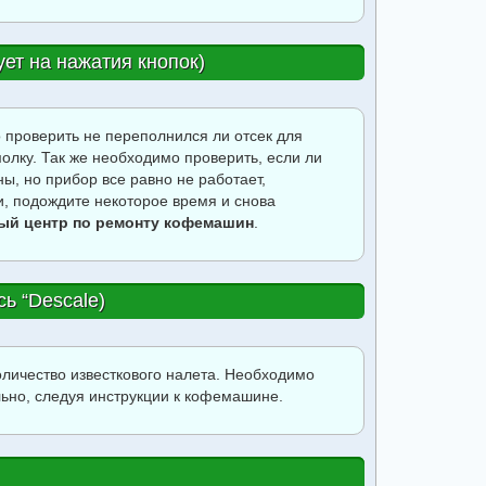
ет на нажатия кнопок)
 проверить не переполнился ли отсек для
олку. Так же необходимо проверить, если ли
ы, но прибор все равно не работает,
и, подождите некоторое время и снова
ый центр по ремонту кофемашин
.
ь “Descale)
личество известкового налета. Необходимо
ьно, следуя инструкции к кофемашине.