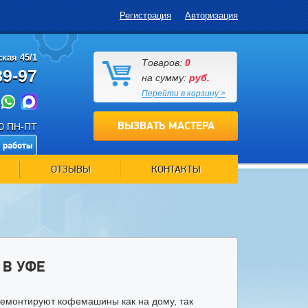
Регистрация
Авторизация
кая 45/1
Товаров:
0
89-97
на сумму:
руб.
Перейти в корзину >
ВЫЗВАТЬ МАСТЕРА
00 ПН-ПТ
 работы
ОТЗЫВЫ
КОНТАКТЫ
В УФЕ
емонтируют кофемашины как на дому, так