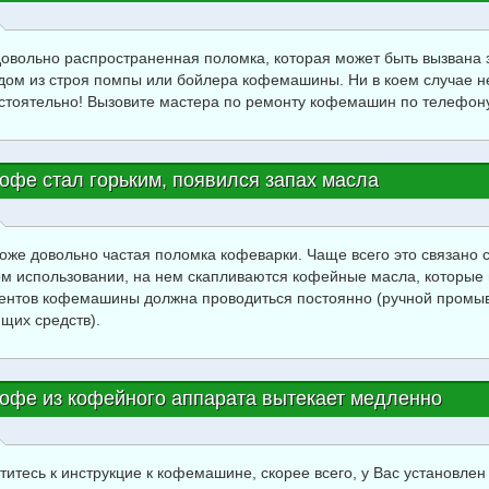
довольно распространенная поломка, которая может быть вызвана 
дом из строя помпы или бойлера кофемашины. Ни в коем случае не
стоятельно! Вызовите мастера по ремонту кофемашин по телефон
офе стал горьким, появился запах масла
тоже довольно частая поломка кофеварки. Чаще всего это связано 
ом использовании, на нем скапливаются кофейные масла, которые м
ентов кофемашины должна проводиться постоянно (ручной промыв
ящих средств).
офе из кофейного аппарата вытекает медленно
титесь к инструкцие к кофемашине, скорее всего, у Вас установл