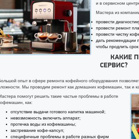
и в сервисном центр
Мастера из компани
провести диагностик
провести ремонт пл
провести чистку ко
дать рекомендации 
чтобы продлить срок
КАКИЕ 
СЕРВИС?
Большой опыт в сфере ремонта кофейного оборудования позволяет
сложности. Мы проводим ремонт как домашних кофемашин, так и к
Мастера помогут решить такие частые проблемы в работе
кофемашин, как:
отсутствие выдачи готового напитка машиной;
невозможность включить аппарат;
протечка воды из кофемашины;
застревание кофе-капсул;
специфичные проблемы в работе разных фирм