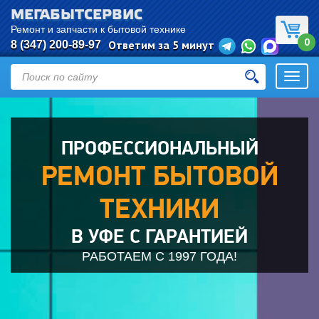
МЕГАБЫТСЕРВИС
Евгений
оставил(а) заявку:
Ремонт
Ремонт и запчасти к бытовой технике
0
холодильников
Ответим за 5 минут
8 (347) 200-89-97
Уфа
Откры
навиг
ПРОФЕССИОНАЛЬНЫЙ
РЕМОНТ БЫТОВОЙ
ТЕХНИКИ
В УФЕ С ГАРАНТИЕЙ
РАБОТАЕМ С 1997 ГОДА!