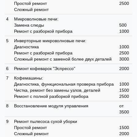
Простой ремонт
2500
Сложный ремонт
4
Микроволновые печи:
Замена слюды
500
Ремонт с разборкой прибора
1000
5
Инверторные микроволновые печи:
Диагностика
1000
Ремонт с разборкой прибора
2500
Сложный ремонт с заменой более двух деталей
3000
6
Ремонт кофеварок "Эспрессо"
2000
7
Кофемашины:
Диагностика, функциональная проверка прибора
1000
Чистка, ремонт без замены узлов, деталей
1500
Ремонт с полной разборкой прибора
2500
8
Восстановление модуля управления
от
3500
9
Ремонт пылесоса сухой уборки
Простой ремонт
1500
Сложный ремонт
2000