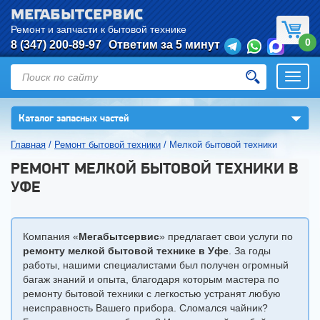
МЕГАБЫТСЕРВИС
Ремонт и запчасти к бытовой технике
0
8 (347) 200-89-97
Ответим за 5 минут
Откры
нави
▼
Каталог запасных частей
Главная
/
Ремонт бытовой техники
/
Мелкой бытовой техники
РЕМОНТ МЕЛКОЙ БЫТОВОЙ ТЕХНИКИ В
УФЕ
Компания «
Мегабытсервис
» предлагает свои услуги по
ремонту мелкой бытовой технике в Уфе
. За годы
работы, нашими специалистами был получен огромный
багаж знаний и опыта, благодаря которым мастера по
ремонту бытовой техники с легкостью устранят любую
неисправность Вашего прибора. Сломался чайник?