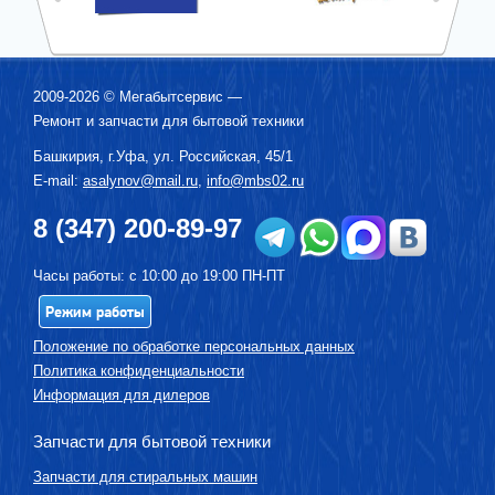
2009-2026 ©
Мегабытсервис
—
Ремонт и запчасти для бытовой техники
Башкирия, г.
Уфа
,
ул. Российская, 45/1
E-mail:
asalynov@mail.ru
,
info@mbs02.ru
8 (347) 200-89-97
Часы работы: с 10:00 до 19:00 ПН-ПТ
Режим работы
Положение по обработке персональных данных
Политика конфиденциальности
Информация для дилеров
Запчасти для бытовой техники
Запчасти для стиральных машин