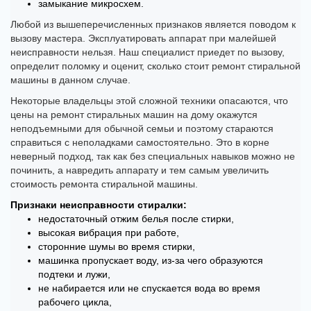
замыкание микросхем.
Любой из вышеперечисленных признаков является поводом к
вызову мастера. Эксплуатировать аппарат при малейшей
неисправности нельзя. Наш специалист приедет по вызову,
определит поломку и оценит, сколько стоит ремонт стиральной
машины в данном случае.
Некоторые владельцы этой сложной техники опасаются, что
цены на ремонт стиральных машин на дому окажутся
неподъемными для обычной семьи и поэтому стараются
справиться с неполадками самостоятельно. Это в корне
неверный подход, так как без специальных навыков можно не
починить, а навредить аппарату и тем самым увеличить
стоимость ремонта стиральной машины.
Признаки неисправности стиралки:
недостаточный отжим белья после стирки,
высокая вибрация при работе,
сторонние шумы во время стирки,
машинка пропускает воду, из-за чего образуются
подтеки и лужи,
не набирается или не спускается вода во время
рабочего цикла,