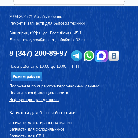
2009-2026 ©
Мегабытсервис
—
Ремонт и запчасти для бытовой техники
Башкирия, г.
Уфа
,
ул. Российская, 45/1
E-mail:
asalynov@mail.ru
,
info@mbs02.ru
8 (347) 200-89-97
Часы работы: с 10:00 до 19:00 ПН-ПТ
Режим работы
Положение по обработке персональных данных
Политика конфиденциальности
Информация для дилеров
Запчасти для бытовой техники
Запчасти для стиральных машин
Запчасти для холодильников
Запчасти для СВЧ