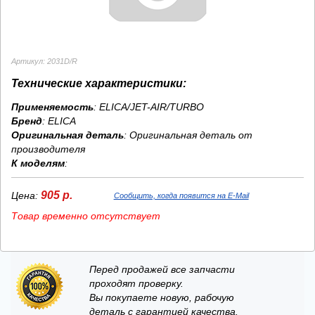
Артикул: 2031D/R
Технические характеристики:
Применяемость
: ELICA/JET-AIR/TURBO
Бренд
:
ELICA
Оригинальная деталь
: Оригинальная деталь от
производителя
К моделям
:
905 р.
Цена:
Сообщить, когда появится на E-Mail
Товар временно отсутствует
Перед продажей все запчасти
проходят проверку.
Вы покупаете новую, рабочую
деталь с гарантией качества.