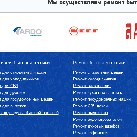
Мы осуществляем ремонт быт
ти для бытовой техники
Ремонт бытовой техники
и для стиральных машин
Ремонт стиральных машин
и для холодильников
Ремонт холодильников
и для СВЧ
Ремонт электроплит
и для духовок
Ремонт кухонных вытяжек
и для посудомоечных машин
Ремонт посудомоечных машин
и для вытяжек
Ремонт СВЧ-печей
 по уходу за бытовой техникой
Ремонт пылесосов
Ремонт водонагревателей
Ремонт духовых шкафов
Ремонт кофемашин