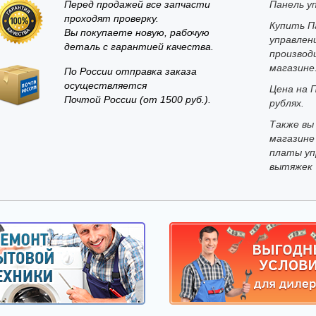
Перед продажей все запчасти
Панель у
проходят проверку.
Купить П
Вы покупаете новую, рабочую
управлен
деталь с гарантией качества.
производ
магазине
По России отправка заказа
осуществляется
Цена на П
Почтой России (от 1500 руб.).
рублях.
Также вы
магазине
платы уп
вытяжек