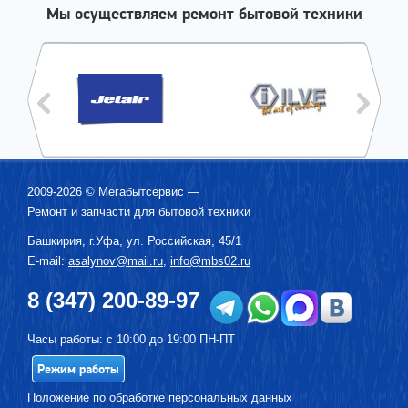
Мы осуществляем ремонт бытовой техники
2009-2026 ©
Мегабытсервис
—
Ремонт и запчасти для бытовой техники
Башкирия, г.
Уфа
,
ул. Российская, 45/1
E-mail:
asalynov@mail.ru
,
info@mbs02.ru
8 (347) 200-89-97
Часы работы: с 10:00 до 19:00 ПН-ПТ
Режим работы
Положение по обработке персональных данных