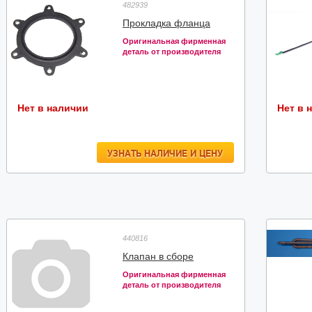
482939
Прокладка фланца
Оригинальная фирменная
деталь от производителя
Нет в наличии
Нет в 
УЗНАТЬ НАЛИЧИЕ И ЦЕНУ
440816
Клапан в сборе
Оригинальная фирменная
деталь от производителя