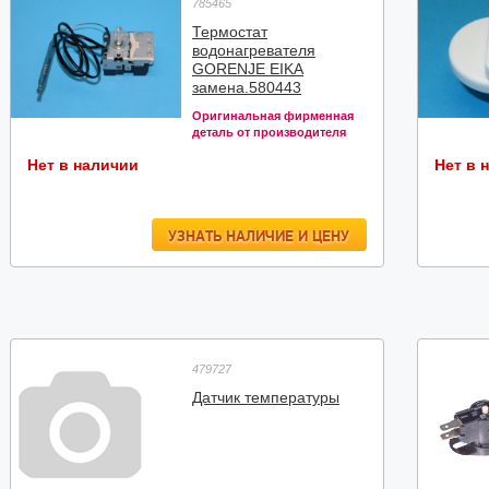
785465
Термостат
водонагревателя
GORENJE EIKA
замена.580443
Оригинальная фирменная
деталь от производителя
Нет в наличии
Нет в 
УЗНАТЬ НАЛИЧИЕ И ЦЕНУ
479727
Датчик температуры