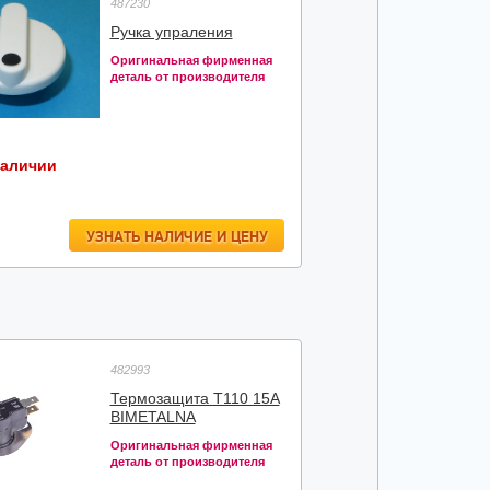
487230
Ручка упраления
Оригинальная фирменная
деталь от производителя
наличии
УЗНАТЬ НАЛИЧИЕ И ЦЕНУ
482993
Термозащита T110 15A
BIMETALNA
Оригинальная фирменная
деталь от производителя