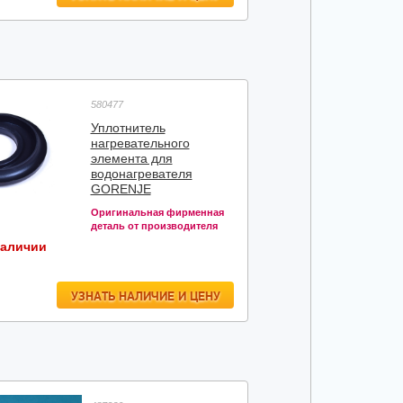
580477
Уплотнитель
нагревательного
элемента для
водонагревателя
GORENJE
Оригинальная фирменная
деталь от производителя
наличии
УЗНАТЬ НАЛИЧИЕ И ЦЕНУ