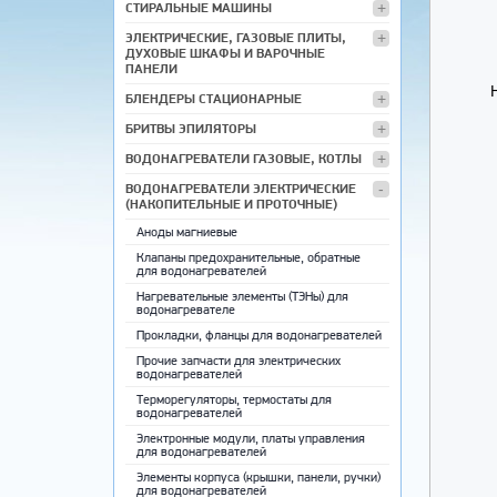
СТИРАЛЬНЫЕ МАШИНЫ
ЭЛЕКТРИЧЕСКИЕ, ГАЗОВЫЕ ПЛИТЫ,
ДУХОВЫЕ ШКАФЫ И ВАРОЧНЫЕ
ПАНЕЛИ
БЛЕНДЕРЫ СТАЦИОНАРНЫЕ
БРИТВЫ ЭПИЛЯТОРЫ
ВОДОНАГРЕВАТЕЛИ ГАЗОВЫЕ, КОТЛЫ
ВОДОНАГРЕВАТЕЛИ ЭЛЕКТРИЧЕСКИЕ
(НАКОПИТЕЛЬНЫЕ И ПРОТОЧНЫЕ)
Аноды магниевые
Клапаны предохранительные, обратные
для водонагревателей
Нагревательные элементы (ТЭНы) для
водонагревателе
Прокладки, фланцы для водонагревателей
Прочие запчасти для электрических
водонагревателей
Терморегуляторы, термостаты для
водонагревателей
Электронные модули, платы управления
для водонагревателей
Элементы корпуса (крышки, панели, ручки)
для водонагревателей