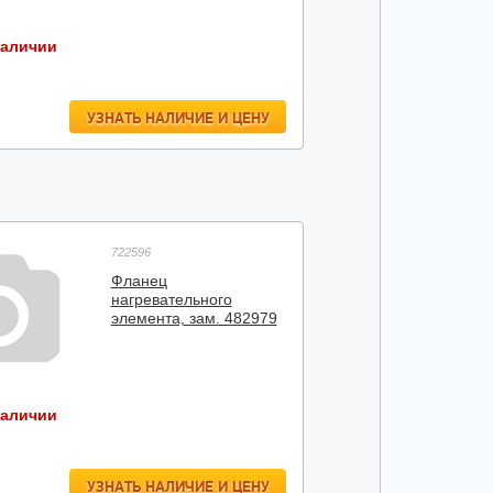
наличии
УЗНАТЬ НАЛИЧИЕ И ЦЕНУ
722596
Фланец
нагревательного
элемента, зам. 482979
наличии
УЗНАТЬ НАЛИЧИЕ И ЦЕНУ