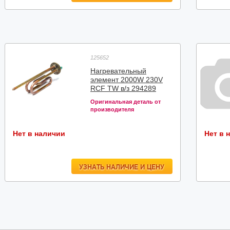
125652
Нагревательный
элемент 2000W 230V
RCF TW в/з 294289
Оригинальная деталь от
производителя
Нет в наличии
Нет в 
УЗНАТЬ НАЛИЧИЕ И ЦЕНУ