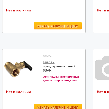
Нет в наличии
Нет в 
УЗНАТЬ НАЛИЧИЕ И ЦЕНУ
487371
Клапан
предохранительный
6BAR
Оригинальная фирменная
деталь от производителя
Нет в наличии
Нет в 
УЗНАТЬ НАЛИЧИЕ И ЦЕНУ