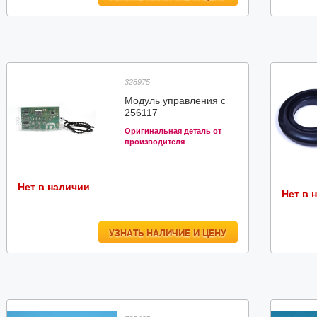
328975
Модуль управления с
256117
Оригинальная деталь от
производителя
Нет в наличии
Нет в 
УЗНАТЬ НАЛИЧИЕ И ЦЕНУ