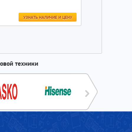
УЗНАТЬ НАЛИЧИЕ И ЦЕНУ
овой техники