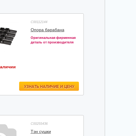
C00112144
Опора барабана
Оригинальная фирменная
деталь от производителя
наличии
УЗНАТЬ НАЛИЧИЕ И ЦЕНУ
C00255436
Тэн сушки