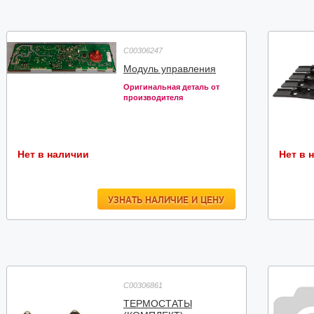
C00306247
Модуль управления
Оригинальная деталь от
производителя
Нет в наличии
Нет в 
УЗНАТЬ НАЛИЧИЕ И ЦЕНУ
C00306861
ТЕРМОСТАТЫ