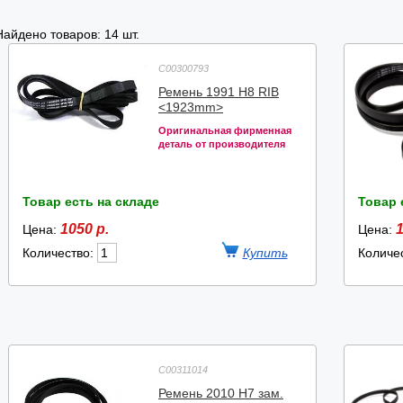
Найдено товаров: 14 шт.
C00300793
Ремень 1991 H8 RIB
<1923mm>
Оригинальная фирменная
деталь от производителя
Товар есть на складе
Товар 
1050 р.
1
Цена:
Цена:
Количество:
Количе
C00311014
Ремень 2010 H7 зам.