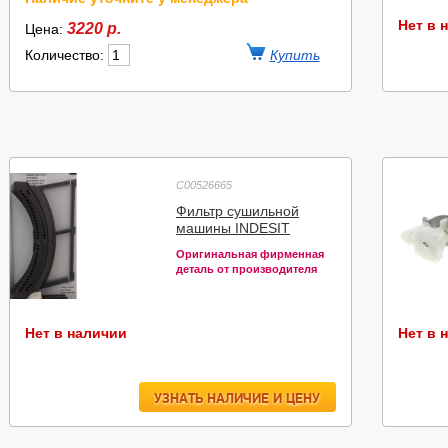
Нет в 
3220 р.
Цена:
Количество:
C00526665
Фильтр сушильной
машины INDESIT
Оригинальная фирменная
деталь от производителя
Нет в наличии
Нет в 
УЗНАТЬ НАЛИЧИЕ И ЦЕНУ