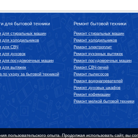
ти для бытовой техники
Ремонт бытовой техники
и для стиральных машин
Ремонт стиральных машин
и для холодильников
Ремонт холодильников
и для СВЧ
Ремонт электроплит
и для духовок
Ремонт кухонных вытяжек
и для посудомоечных машин
Ремонт посудомоечных машин
и для вытяжек
Ремонт СВЧ-печей
 по уходу за бытовой техникой
Ремонт пылесосов
Ремонт водонагревателей
Ремонт духовых шкафов
Ремонт кофемашин
Ремонт мелкой бытовой техники
ния пользовательского опыта. Продолжая использовать сайт, вы со