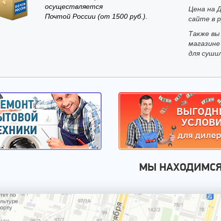
осуществляется
Цена на 
Почтой России (от 1500 руб.).
сайте в р
Также вы
магазине
для суши
МЫ НАХОДИМС