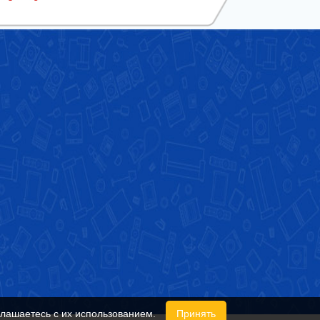
глашаетесь с их использованием.
Принять