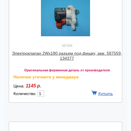
587558
Электроклапан 2Wх180 разъем под фишку, зам. 587559,
134377
Оригинальная фирменная деталь от производителя
Наличие уточните у менеджера
1145 р.
Цена:
Количество: