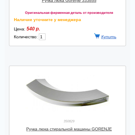
Ручка люка Gorenje 333855
Оригинальная фирменная деталь от производителя
Наличие уточните у менеджера
540 р.
Цена:
Количество:
350829
Ручка люка стиральной машины GORENJE