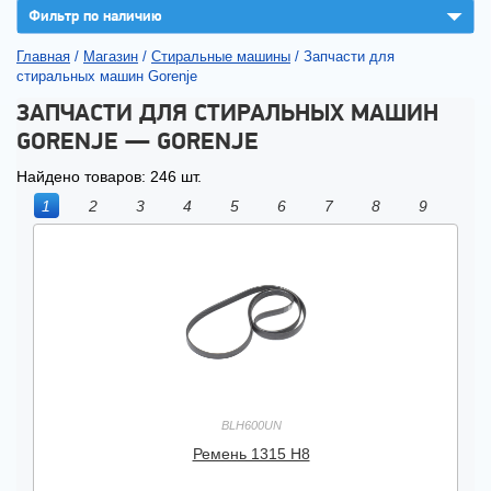
▼
Фильтр по наличию
Главная
/
Магазин
/
Стиральные машины
/
Запчасти для
стиральных машин Gorenje
ЗАПЧАСТИ ДЛЯ СТИРАЛЬНЫХ МАШИН
GORENJE — GORENJE
Найдено товаров: 246 шт.
1
2
3
4
5
6
7
8
9
BLH600UN
Ремень 1315 Н8