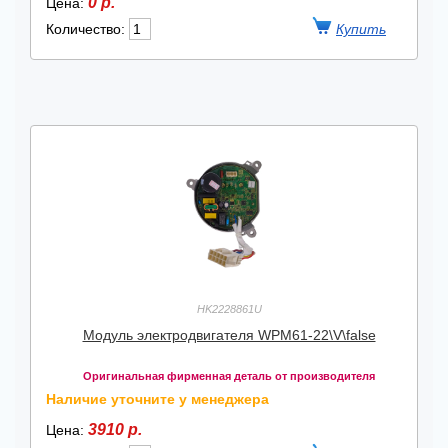
0 р.
Цена:
Количество:
HK2228861U
Модуль электродвигателя WPM61-22\V\false
Оригинальная фирменная деталь от производителя
Наличие уточните у менеджера
3910 р.
Цена: