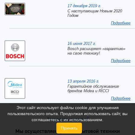
17 декабря 2019 г.
C наступающим Новым 2020
Годом
Подробнее
16 июня 2017 г.
Bosch расширяет «гарантию»
на свою технику!
Подробнее
13 апреля 2016 г.
Гарантийное обслуживание
брендов Midea и RICCI
Подробнее
Этот сайт использует файлы cookie для улучшения
пользовательского опыта. Продолжая использовать сайт, вы
Архив всех новостей
соглашаетесь с их использованием.
Принять
Мы осуществляем ремонт бытовой техники