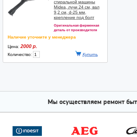
стиральной машины
Midea, лучи 24 см, вал
9,2 см, d-25 мм,
крепление под болт
Оригинальная фирменная
деталь от производителя
Наличие уточните у менеджера
2000 р.
Цена:
Количество:
Мы осуществляем ремонт быт