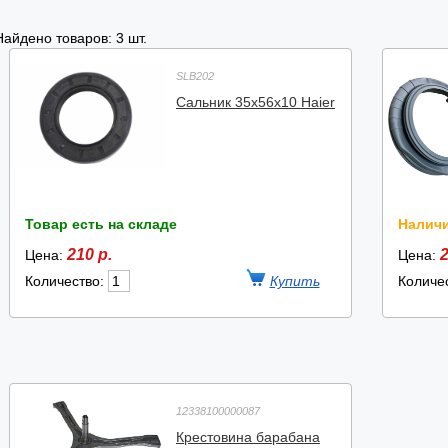
Найдено товаров: 3 шт.
SLB202
Сальник 35х56х10 Haier
Товар есть на складе
Наличи
210 р.
2
Цена:
Цена:
Количество:
Количе
12338100000087
Крестовина барабана