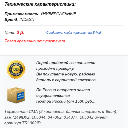
Технические характеристики:
Применяемость
: УНИВЕРСАЛЬНЫЕ
Бренд
:
INDESIT
0 р.
Цена:
Сообщить, когда появится на E-Mail
Товар временно отсутствует
Перед продажей все запчасти
проходят проверку.
Вы покупаете новую, рабочую
деталь с гарантией качества.
По России отправка заказа
осуществляется
Почтой России (от 1500 руб.).
Термостат СМА (3 контакта, датчик стержень d-6mm),
зам.*149ID02, 105044, 047062, 034377, 105042 имеет
артикул TRL002ID .