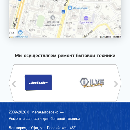
Мы осуществляем ремонт бытовой техники
2009-2026 ©
Мегабытсервис
—
Ремонт и запчасти для бытовой техники
Башкирия, г.
Уфа
,
ул. Российская, 45/1