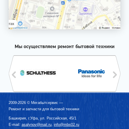
Мы осуществляем ремонт бытовой техники
2009-2026 ©
Мегабытсервис
—
Ремонт и запчасти для бытовой техники
Башкирия, г.
Уфа
,
ул. Российская, 45/1
E-mail:
asalynov@mail.ru
,
info@mbs02.ru