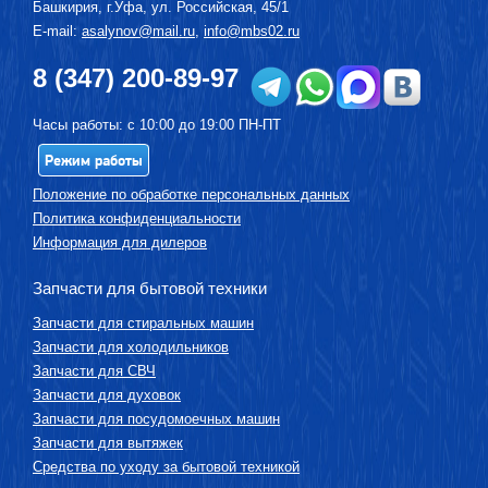
Башкирия, г.
Уфа
,
ул. Российская, 45/1
E-mail:
asalynov@mail.ru
,
info@mbs02.ru
8 (347) 200-89-97
Часы работы: с 10:00 до 19:00 ПН-ПТ
Режим работы
Положение по обработке персональных данных
Политика конфиденциальности
Информация для дилеров
Запчасти для бытовой техники
Запчасти для стиральных машин
Запчасти для холодильников
Запчасти для СВЧ
Запчасти для духовок
Запчасти для посудомоечных машин
Запчасти для вытяжек
Средства по уходу за бытовой техникой