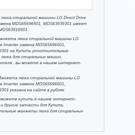
люка стиральной машины LG Direct Drive
 замена MDS65696501, MDS63939301 имеет
MDS63916501.
анжета люка стиральной машины LG
ive Inverter замена MDS65696501,
301 на Купить уплотнительные
люка для стиральных машин,
ителя , вы можете в нашем интернет-
.
Манжета люка стиральной машины LG
ive Inverter замена MDS65696501,
301 указана на сайте в рублях.
 можете купить в нашем интернет-
 и другие запчасти для Купить
ельные манжеты люка для стиральных