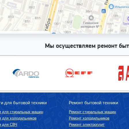
Мы осуществляем ремонт быт
ти для бытовой техники
Ремонт бытовой техники
и для стиральных машин
Ремонт стиральных машин
и для холодильников
Ремонт холодильников
и для СВЧ
Ремонт электроплит