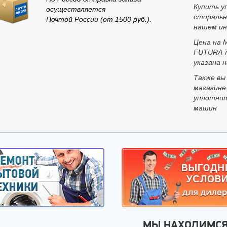
Купить у
осуществляется
стиральн
Почтой России (от 1500 руб.).
нашем ин
Цена на 
FUTURA 7
указана н
Также вы
магазине
уплотнит
машин
МЫ НАХОДИМС