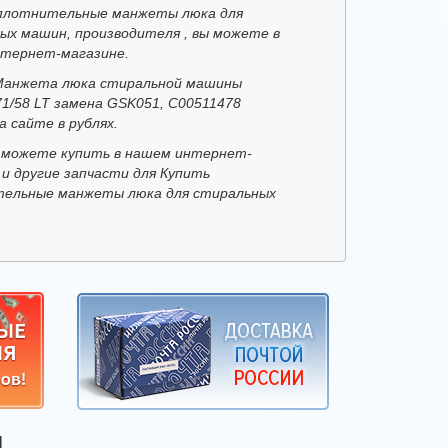
плотнительные манжеты люка для
ых машин, производителя , вы можете в
тернет-магазине.
Манжета люка стиральной машины
1/58 LT замена GSK051, C00511478
а сайте в рублях.
 можете купить в нашем интернет-
 и другие запчасти для Купить
ельные манжеты люка для стиральных
Я