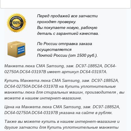
Перед продажей все запчасти
проходят проверку.
Вы покупаете новую, рабочую
деталь с гарантией качества.
По России отправка заказа
осуществляется
Почтой России (от 1500 руб.).
Манжета люка СМА Samsung, зам. DC97-18852A, DC64-
02750A DC64-03197B имеет артикул DC64-03197A.
Купить Манжета люка СМА Samsung, зам. DC97-18852A,
DC64-02750A DC64-03197B на Купить уплотнительные
манжеты люка для стиральных машин, производителя , вы
можете в нашем интернет-магазине.
Цена на Манжета люка СМА Samsung, зам. DC97-18852A,
DC64-02750A DC64-03197B указана на сайте в рублях.
Также вы можете купить в нашем интернет-магазине и
другие запчасти для Купить уплотнительные манжеты