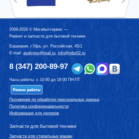
2009-2026 ©
Мегабытсервис
—
Ремонт и запчасти для бытовой техники
Башкирия, г.
Уфа
,
ул. Российская, 45/1
E-mail:
asalynov@mail.ru
,
info@mbs02.ru
8 (347) 200-89-97
Часы работы: с 10:00 до 19:00 ПН-ПТ
Режим работы
Положение по обработке персональных данных
Политика конфиденциальности
Информация для дилеров
Запчасти для бытовой техники
Запчасти для стиральных машин