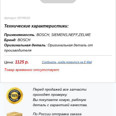
Артикул: 00749018
Технические характеристики:
Применяемость
: BOSCH, SIEMENS,NEFF,ZELME
Бренд
:
BOSCH
Оригинальная деталь
: Оригинальная деталь от
производителя
1125 р.
Цена:
Сообщить, когда появится на E-Mail
Товар временно отсутствует
Перед продажей все запчасти
проходят проверку.
Вы покупаете новую, рабочую
деталь с гарантией качества.
По России отправка заказа