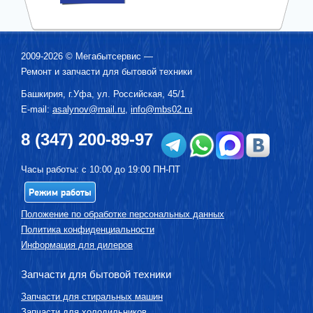
2009-2026 ©
Мегабытсервис
—
Ремонт и запчасти для бытовой техники
Башкирия, г.
Уфа
,
ул. Российская, 45/1
E-mail:
asalynov@mail.ru
,
info@mbs02.ru
8 (347) 200-89-97
Часы работы: с 10:00 до 19:00 ПН-ПТ
Режим работы
Положение по обработке персональных данных
Политика конфиденциальности
Информация для дилеров
Запчасти для бытовой техники
Запчасти для стиральных машин
Запчасти для холодильников