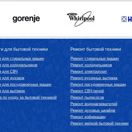
ти для бытовой техники
Ремонт бытовой техники
и для стиральных машин
Ремонт стиральных машин
и для холодильников
Ремонт холодильников
и для СВЧ
Ремонт электроплит
и для духовок
Ремонт кухонных вытяжек
и для посудомоечных машин
Ремонт посудомоечных машин
и для вытяжек
Ремонт СВЧ-печей
 по уходу за бытовой техникой
Ремонт пылесосов
Ремонт водонагревателей
Ремонт духовых шкафов
Ремонт кофемашин
Ремонт мелкой бытовой техники