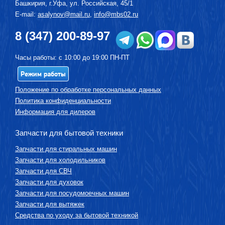
Башкирия, г.
Уфа
,
ул. Российская, 45/1
E-mail:
asalynov@mail.ru
,
info@mbs02.ru
8 (347) 200-89-97
Часы работы: с 10:00 до 19:00 ПН-ПТ
Режим работы
Положение по обработке персональных данных
Политика конфиденциальности
Информация для дилеров
Запчасти для бытовой техники
Запчасти для стиральных машин
Запчасти для холодильников
Запчасти для СВЧ
Запчасти для духовок
Запчасти для посудомоечных машин
Запчасти для вытяжек
Средства по уходу за бытовой техникой