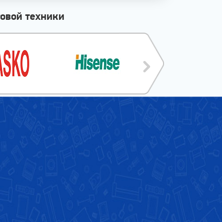
овой техники