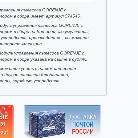
правления пылесоса GORENJE с
тором в сборе имеет артикул 574545.
одуль управления пылесоса GORENJE с
тором в сборе на Батареи, аккумуляторы,
 устройства, производителя , вы можете
интернет-магазине.
Модуль управления пылесоса GORENJE с
ором в сборе указана на сайте в рублях.
 можете купить в нашем интернет-
 и другие запчасти для Батареи,
торы, зарядные устройства