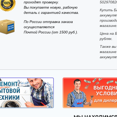
проходят проверку.
50297082
Вы покупаете новую, рабочую
Купить Б
деталь с гарантией качества.
аккумуля
производ
По России отправка заказа
магазине
осуществляется
Почтой России (от 1500 руб.).
Цена на 
рублях.
Также вы
магазине
аккумуля
МЫ НАХОДИМС