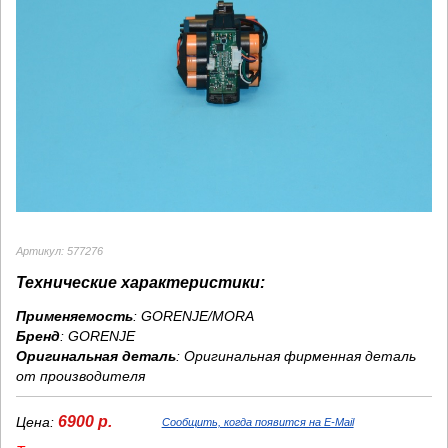
Артикул: 577276
Технические характеристики:
Применяемость
: GORENJE/MORA
Бренд
:
GORENJE
Оригинальная деталь
: Оригинальная фирменная деталь
от производителя
6900 р.
Цена:
Сообщить, когда появится на E-Mail