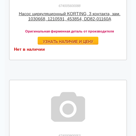
674005600088
Насос циркуляционный KORTING, 3 контакта, зам.
1030668, 1210591, 453854, DD82-01160A
Оригинальная фирменная деталь от производителя
УЗНАТЬ НАЛИЧИЕ И ЦЕНУ
Нет в наличии
674000900053