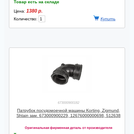
Товар есть на складе
1380 р.
Цена:
Количество:
673000900182
Патрубок посудомоечной машины Korting, Zigmund,
Shtain зам. 673000900229, 12676000000698, 512638
Оригинальная фирменная деталь от производителя