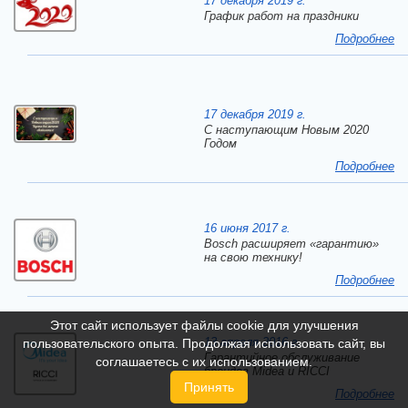
17 декабря 2019 г.
График работ на праздники
Подробнее
17 декабря 2019 г.
C наступающим Новым 2020
Годом
Подробнее
16 июня 2017 г.
Bosch расширяет «гарантию»
на свою технику!
Подробнее
Этот сайт использует файлы cookie для улучшения
13 апреля 2016 г.
пользовательского опыта. Продолжая использовать сайт, вы
Гарантийное обслуживание
соглашаетесь с их использованием.
брендов Midea и RICCI
Принять
Подробнее