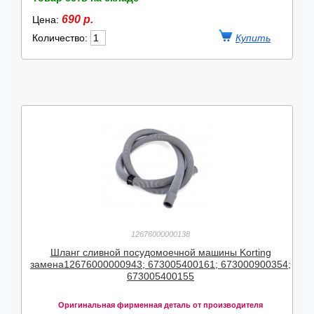
690 р.
Цена:
Количество:
12676000000138
Шланг сливной посудомоечной машины Korting
замена12676000000943; 673005400161; 673000900354;
673005400155
Оригинальная фирменная деталь от производителя