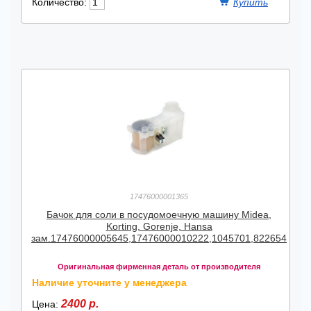
Количество:
17476000001365
Бачок для соли в посудомоечную машину Midea,
Korting, Gorenje, Hansa
зам.17476000005645,17476000010222,1045701,822654
Оригинальная фирменная деталь от производителя
Наличие уточните у менеджера
2400 р.
Цена: