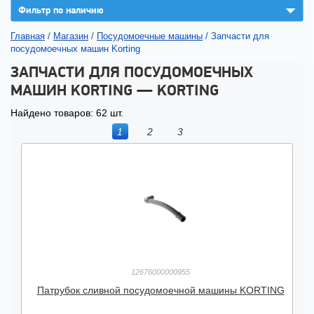
▼
Фильтр по наличию
Главная
/
Магазин
/
Посудомоечные машины
/
Запчасти для
посудомоечных машин Korting
ЗАПЧАСТИ ДЛЯ ПОСУДОМОЕЧНЫХ
МАШИН KORTING — KORTING
Найдено товаров: 62 шт.
1
2
3
12676000000955
Патрубок сливной посудомоечной машины KORTING