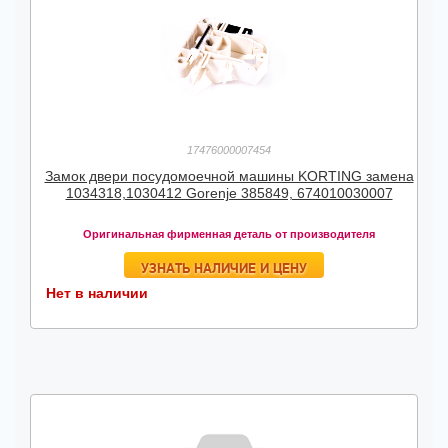
17476000007454
Замок двери посудомоечной машины KORTING замена
1034318,1030412 Gorenje 385849, 674010030007
Оригинальная фирменная деталь от производителя
УЗНАТЬ НАЛИЧИЕ И ЦЕНУ
Нет в наличии