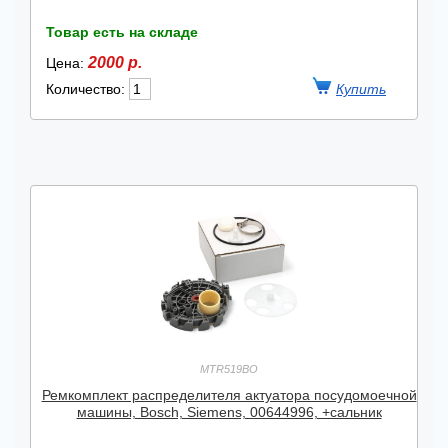
Товар есть на складе
2000 р.
Цена:
Количество:
MTR519BO
Ремкомплект распределителя актуатора посудомоечной
машины, Bosch, Siemens, 00644996, +сальник