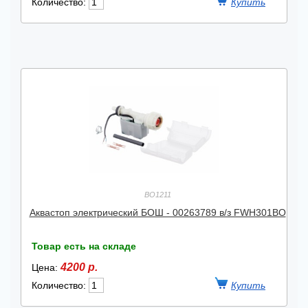
Количество:
BO1211
Аквастоп электрический БОШ - 00263789 в/з FWH301BO
Товар есть на складе
4200 р.
Цена:
Количество: