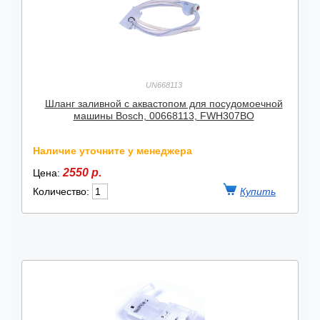
UN668113
Шланг заливной с аквастопом для посудомоечной
машины Bosch, 00668113, FWH307BO
Наличие уточните у менеджера
2550 р.
Цена:
Количество: