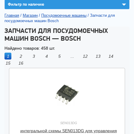
▼
Фильтр по наличию
Главная
/
Магазин
/
Посудомоечные машины
/
Запчасти для
посудомоечных машин Bosch
ЗАПЧАСТИ ДЛЯ ПОСУДОМОЕЧНЫХ
МАШИН BOSCH — BOSCH
Найдено товаров: 458 шт.
1
2
3
4
5
...
12
13
14
15
16
SEN013DG
интегральной схемы SEN013DG для управления