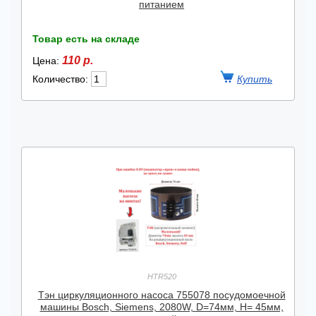
питанием
Товар есть на складе
110 р.
Цена:
Количество:
HTR520
Тэн циркуляционного насоса 755078 посудомоечной
машины Bosch, Siemens, 2080W, D=74мм, H= 45мм,