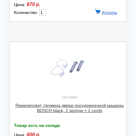
670 р.
Цена:
Количество:
UN754869
Ремкомплект, пружина двери посудомоечной машины
BOSCH black, 2 springs + 2 cords
Товар есть на складе
600 р.
Цена: