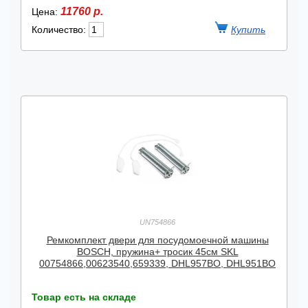
11760 р.
Цена:
Количество:
UN754866
Ремкомплект двери для посудомоечной машины
BOSCH, пружина+ тросик 45см SKL
00754866,00623540,659339, DHL957BO, DHL951BO
Товар есть на складе