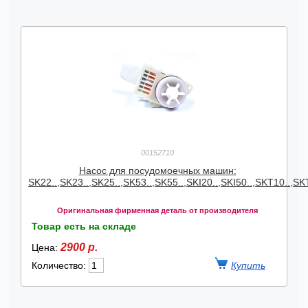
00152710
Насос для посудомоечных машин:
SK22..,SK23..,SK25..,SK53..,SK55..,SKI20..,SKI50..,SKT10..,S
Оригинальная фирменная деталь от производителя
Товар есть на складе
2900 р.
Цена:
Количество: