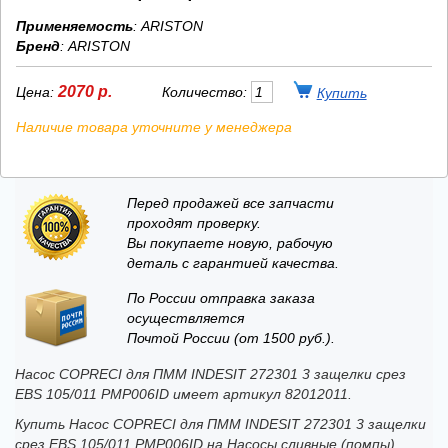
Применяемость
: ARISTON
Бренд
:
ARISTON
2070 р.
Цена:
Количество:
Наличие товара уточните у менеджера
Перед продажей все запчасти
проходят проверку.
Вы покупаете новую, рабочую
деталь с гарантией качества.
По России отправка заказа
осуществляется
Почтой России (от 1500 руб.).
Насос COPRECI для ПММ INDESIT 272301 3 защелки срез
EBS 105/011 PMP006ID имеет артикул 82012011.
Купить Насос COPRECI для ПММ INDESIT 272301 3 защелки
срез EBS 105/011 PMP006ID на Насосы сливные (помпы),