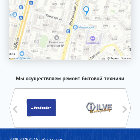
Мы осуществляем ремонт бытовой техники
2009-2026 ©
Мегабытсервис
—