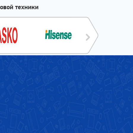
овой техники