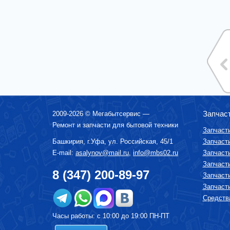
Запчас
2009-2026 ©
Мегабытсервис
—
Ремонт и запчасти для бытовой техники
Запчаст
Башкирия, г.
Уфа
,
ул. Российская, 45/1
Запчаст
E-mail:
asalynov@mail.ru
,
info@mbs02.ru
Запчаст
Запчаст
8 (347) 200-89-97
Запчаст
Запчаст
Средства
Часы работы: с 10:00 до 19:00 ПН-ПТ