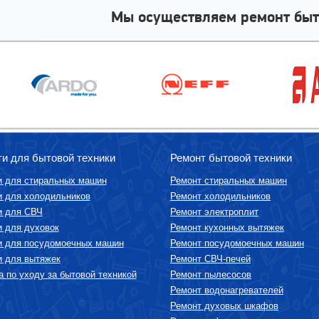
Мы осуществляем ремонт быт
ти для бытовой техники
Ремонт бытовой техники
и для стиральных машин
Ремонт стиральных машин
и для холодильников
Ремонт холодильников
и для СВЧ
Ремонт электроплит
и для духовок
Ремонт кухонных вытяжек
и для посудомоечных машин
Ремонт посудомоечных машин
и для вытяжек
Ремонт СВЧ-печей
 по уходу за бытовой техникой
Ремонт пылесосов
Ремонт водонагревателей
Ремонт духовых шкафов