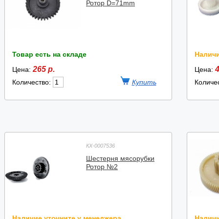
Ротор D=71mm
Товар есть на складе
Наличи
265 р.
4
Цена:
Цена:
Количество:
Количе
КХ-0007536
Шестерня мясорубки
Ротор №2
Наличие уточните у менеджера
Наличи