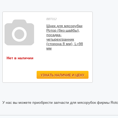
BBT012
Шнек для мясорубки
Ротор (без шайбы),
посадка-
четырехгранник
(сторона 8 мм), L=98
мм
Нет в наличии
УЗНАТЬ НАЛИЧИЕ И ЦЕНУ
У нас вы можете приобрести запчасти для мясорубок фирмы Roto