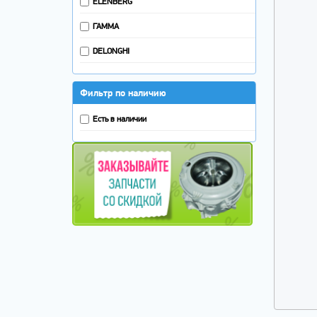
ELENBERG
ВАКУУМАТОРЫ
ЭЛЕКТРИЧЕСКИЙ КОТЕЛ
ГАММА
АЭРОГРИЛЬ
DELONGHI
Фильтр по наличию
Есть в наличии