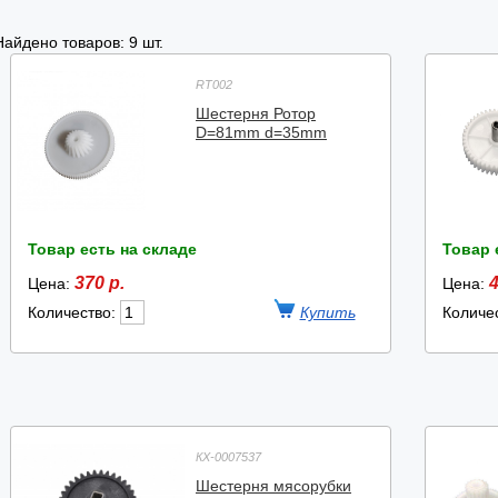
Найдено товаров: 9 шт.
RT002
Шестерня Ротор
D=81mm d=35mm
Товар есть на складе
Товар 
370 р.
4
Цена:
Цена:
Количество:
Количе
КХ-0007537
Шестерня мясорубки