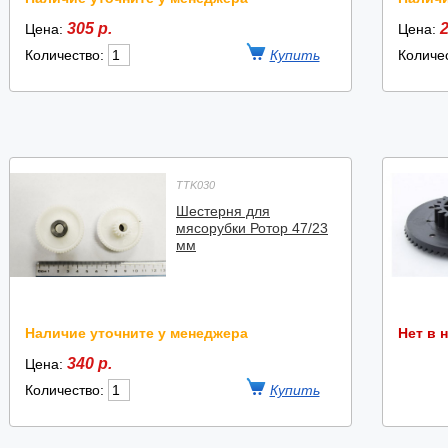
305 р.
2
Цена:
Цена:
Количество:
Количе
TTK030
Шестерня для
мясорубки Ротор 47/23
мм
Наличие уточните у менеджера
Нет в 
340 р.
Цена:
Количество: