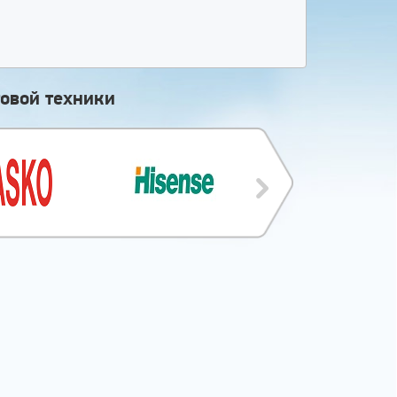
овой техники