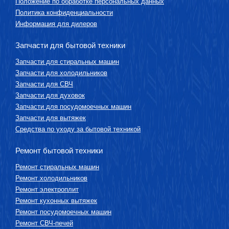
Положение по обработке персональных данных
Политика конфиденциальности
Информация для дилеров
Запчасти для бытовой техники
Запчасти для стиральных машин
Запчасти для холодильников
Запчасти для СВЧ
Запчасти для духовок
Запчасти для посудомоечных машин
Запчасти для вытяжек
Средства по уходу за бытовой техникой
Ремонт бытовой техники
Ремонт стиральных машин
Ремонт холодильников
Ремонт электроплит
Ремонт кухонных вытяжек
Ремонт посудомоечных машин
Ремонт СВЧ-печей