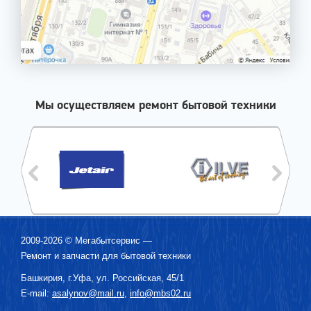
Мы осуществляем ремонт бытовой техники
2009-2026 ©
Мегабытсервис
—
Ремонт и запчасти для бытовой техники
Башкирия, г.
Уфа
,
ул. Российская, 45/1
E-mail:
asalynov@mail.ru
,
info@mbs02.ru