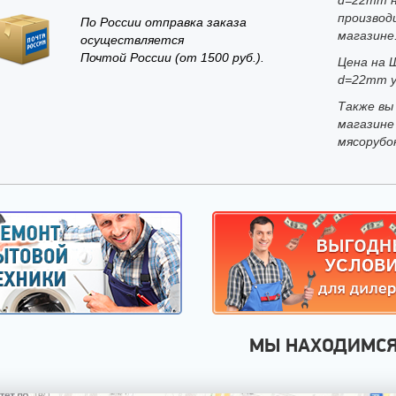
производ
По России отправка заказа
магазине
осуществляется
Почтой России (от 1500 руб.).
Цена на 
d=22mm у
Также вы
магазине
мясорубо
МЫ НАХОДИМС