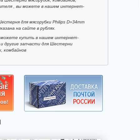
ителя , вы можете в нашем интернет-
.
Шестерня для мясорубки Philips D=34mm
казана на сайте в рублях.
 можете купить в нашем интернет-
 и другие запчасти для Шестерни
к, комбайнов
Я