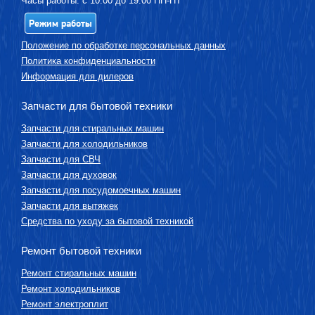
Часы работы: с 10:00 до 19:00 ПН-ПТ
Режим работы
Положение по обработке персональных данных
Политика конфиденциальности
Информация для дилеров
Запчасти для бытовой техники
Запчасти для стиральных машин
Запчасти для холодильников
Запчасти для СВЧ
Запчасти для духовок
Запчасти для посудомоечных машин
Запчасти для вытяжек
Средства по уходу за бытовой техникой
Ремонт бытовой техники
Ремонт стиральных машин
Ремонт холодильников
Ремонт электроплит