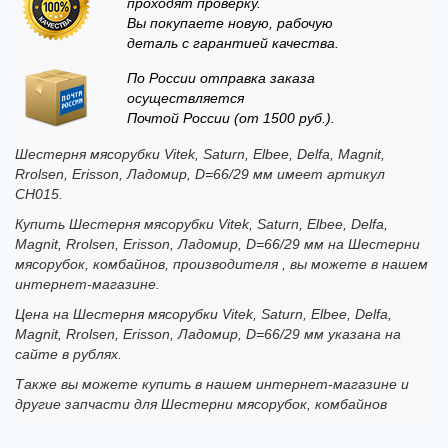
проходят проверку.
Вы покупаете новую, рабочую
деталь с гарантией качества.
По России отправка заказа
осуществляется
Почтой России (от 1500 руб.).
Шестерня мясорубки Vitek, Saturn, Elbee, Delfa, Magnit,
Rrolsen, Erisson, Ладомир, D=66/29 мм имеет артикул
CH015.
Купить Шестерня мясорубки Vitek, Saturn, Elbee, Delfa,
Magnit, Rrolsen, Erisson, Ладомир, D=66/29 мм на Шестерни
мясорубок, комбайнов, производителя , вы можете в нашем
интернет-магазине.
Цена на Шестерня мясорубки Vitek, Saturn, Elbee, Delfa,
Magnit, Rrolsen, Erisson, Ладомир, D=66/29 мм указана на
сайте в рублях.
Также вы можете купить в нашем интернет-магазине и
другие запчасти для Шестерни мясорубок, комбайнов