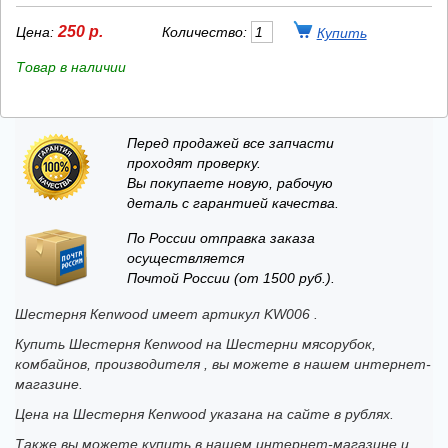
250 р.
Цена:
Количество:
Товар в наличии
Перед продажей все запчасти
проходят проверку.
Вы покупаете новую, рабочую
деталь с гарантией качества.
По России отправка заказа
осуществляется
Почтой России (от 1500 руб.).
Шестерня Кenwood имеет артикул KW006 .
Купить Шестерня Кenwood на Шестерни мясорубок,
комбайнов, производителя , вы можете в нашем интернет-
магазине.
Цена на Шестерня Кenwood указана на сайте в рублях.
Также вы можете купить в нашем интернет-магазине и