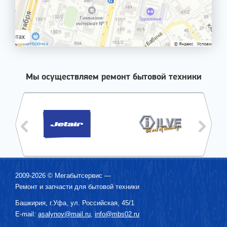
Мы осуществляем ремонт бытовой техники
2009-2026 ©
Мегабытсервис
—
Ремонт и запчасти для бытовой техники
Башкирия, г.
Уфа
,
ул. Российская, 45/1
E-mail:
asalynov@mail.ru
,
info@mbs02.ru