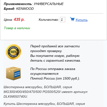
Применяемость
: УНИВЕРСАЛЬНЫЕ
Бренд
:
KENWOOD
435 р.
Цена:
Количество:
Товар в наличии
Перед продажей все запчасти
проходят проверку.
Вы покупаете новую, рабочую
деталь с гарантией качества.
По России отправка заказа
осуществляется
Почтой России (от 1500 руб.).
Шестеренка мясорубки, БОЛЬШАЯ, серия
MG300/400/450/470/500 PG500/520/ имеет артикул
DLKW650740U.
Купить Шестеренка мясорубки, БОЛЬШАЯ, серия