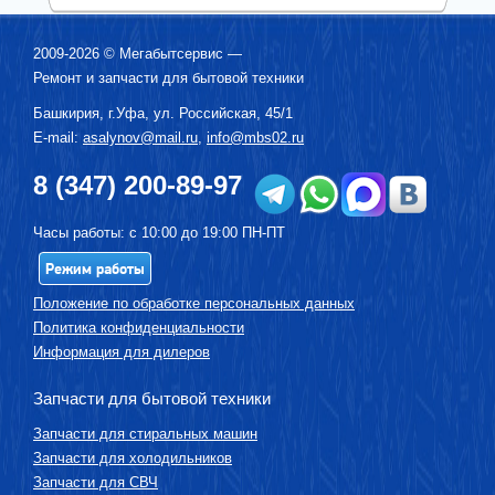
2009-2026 ©
Мегабытсервис
—
Ремонт и запчасти для бытовой техники
Башкирия, г.
Уфа
,
ул. Российская, 45/1
E-mail:
asalynov@mail.ru
,
info@mbs02.ru
8 (347) 200-89-97
Часы работы: с 10:00 до 19:00 ПН-ПТ
Режим работы
Положение по обработке персональных данных
Политика конфиденциальности
Информация для дилеров
Запчасти для бытовой техники
Запчасти для стиральных машин
Запчасти для холодильников
Запчасти для СВЧ