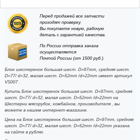
Перед продажей все запчасти
проходят проверку.
Вы покупаете новую, рабочую
деталь с гарантией качества.
По России отправка заказа
осуществляется
Почтой России (от 1500 руб.).
Блок шестеренок большая шест. D=97mm, средняя шест.
D=77/ d=32, малая шест. D=52mm /d=22mm имеет артикул
VS007 .
Купить Блок шестеренок большая шест. D=97mm, средняя
шест. D=77/ d=32, малая шест. D=52mm /d=22mm на
Шестерни мясорубок, комбайнов, производителя , вы
можете в нашем интернет-магазине.
Цена на Блок шестеренок большая шест. D=97mm, средняя
шест. D=77/ d=32, малая шест. D=52mm /d=22mm указана
на сайте в рублях.