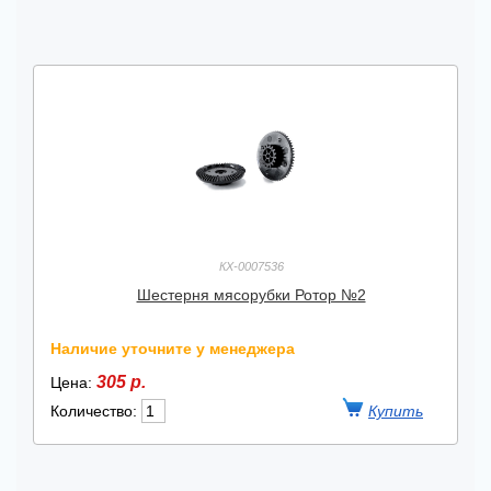
КХ-0007536
Шестерня мясорубки Ротор №2
Наличие уточните у менеджера
305 р.
Цена:
Количество: