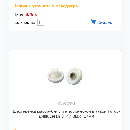
Наличие уточните у менеджера
425 р.
Цена:
Количество:
КХ-0007541
Шестеренка мясорубки с металлической втулкой Ротор-
Дива,Leran D=47 мм,d=17мм