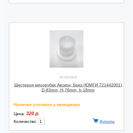
КХ-0016436
Шестерня мясорубки Аксион, Бриз (ЮМГИ 721442001)
D-83mm, H-76mm, h-18mm
Наличие уточните у менеджера
320 р.
Цена:
Количество: