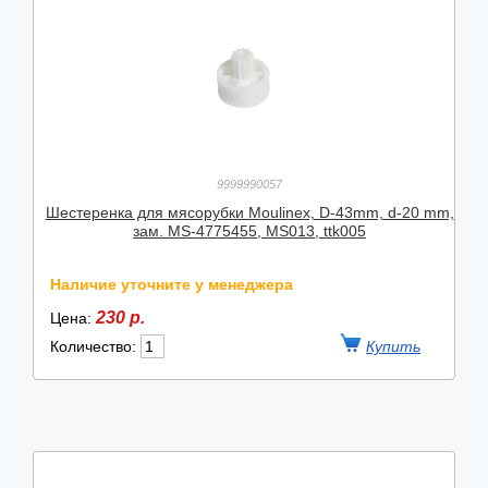
9999990057
Шестеренка для мясорубки Moulinex, D-43mm, d-20 mm,
зам. MS-4775455, MS013, ttk005
Наличие уточните у менеджера
230 р.
Цена:
Количество: