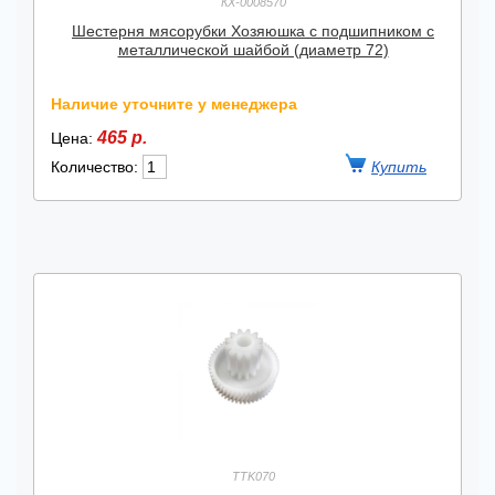
КХ-0008570
Шестерня мясорубки Хозяюшка с подшипником с
металлической шайбой (диаметр 72)
Наличие уточните у менеджера
465 р.
Цена:
Количество:
TTK070