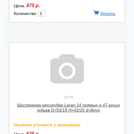
475 р.
Цена:
Количество:
18778
Шестеренка мясорубки Leran 14 прямых и 47 косых
зубьев D=53/19 H=42/20 d=8mm
Наличие уточните у менеджера
575 р.