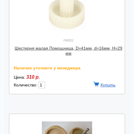
PM002
Шестерня малая Помощница, D=41мм, d=16мм, H=29
мм
Наличие уточните у менеджера
310 р.
Цена:
Количество: