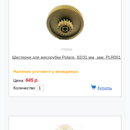
TTK051
Шестерня для мясорубки Polaris, 82/31 мм, зам. PLR001
Наличие уточните у менеджера
645 р.
Цена:
Количество: