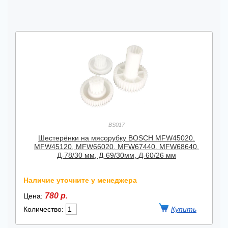
BS017
Шестерёнки на мясорубку BOSСH MFW45020.
MFW45120, MFW66020. MFW67440. MFW68640.
Д-78/30 мм, Д-69/30мм, Д-60/26 мм
Наличие уточните у менеджера
780 р.
Цена:
Количество: