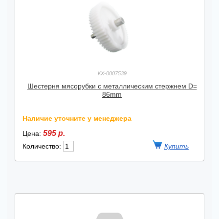
КХ-0007539
Шестерня мясорубки с металлическим стержнем D=
86mm
Наличие уточните у менеджера
595 р.
Цена:
Количество: