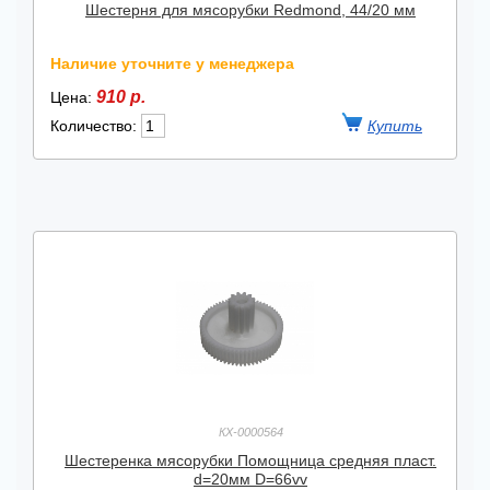
Шестерня для мясорубки Redmond, 44/20 мм
Наличие уточните у менеджера
910 р.
Цена:
Количество:
КХ-0000564
Шестеренка мясорубки Помощница средняя пласт.
d=20мм D=66vv