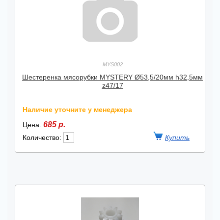
MYS002
Шестеренка мясорубки MYSTERY Ø53,5/20мм h32,5мм
z47/17
Наличие уточните у менеджера
685 р.
Цена:
Количество: