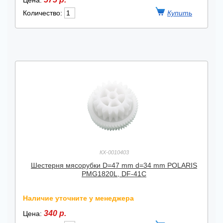
Цена:
Количество:
КХ-0010403
Шестерня мясорубки D=47 mm d=34 mm POLARIS
PMG1820L, DF-41C
Наличие уточните у менеджера
340 р.
Цена: