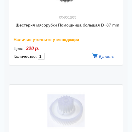
КХ-0001926
Шестерня мясорубки Помощница большая D=87 mm
Наличие уточните у менеджера
320 р.
Цена:
Количество: