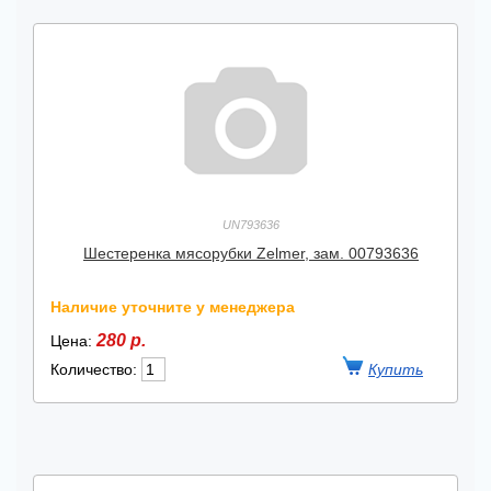
UN793636
Шестеренка мясорубки Zelmer, зам. 00793636
Наличие уточните у менеджера
280 р.
Цена:
Количество: