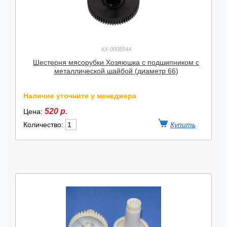
КХ-0008544
Шестерня мясорубки Хозяюшка с подшипником с
металлической шайбой (диаметр 66)
Наличие уточните у менеджера
520 р.
Цена:
Количество: