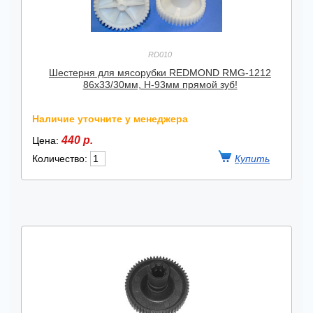
RD010
Шестерня для мясорубки REDMOND RMG-1212
86х33/30мм, H-93мм прямой зуб!
Наличие уточните у менеджера
440 р.
Цена:
Количество: