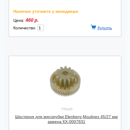
Наличие уточните у менеджера
460 р.
Цена:
Количество:
TTK120
Шестерня для мясорубки Elenberg,Moulinex 45/27 мм
замена КХ-0007831