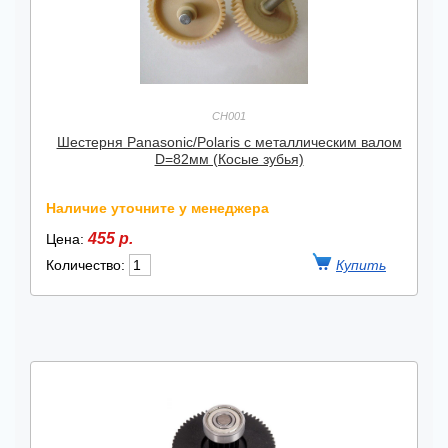
CH001
Шестерня Panasonic/Polaris с металлическим валом
D=82мм (Косые зубья)
Наличие уточните у менеджера
455 р.
Цена:
Количество: