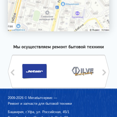
Мы осуществляем ремонт бытовой техники
2009-2026 ©
Мегабытсервис
—
Ремонт и запчасти для бытовой техники
Башкирия, г.
Уфа
,
ул. Российская, 45/1