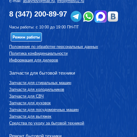
E-mail:
asalynov@mail.ru
,
info@mbs02.ru
8 (347) 200-89-97
Часы работы: с 10:00 до 19:00 ПН-ПТ
Режим работы
Положение по обработке персональных данных
Политика конфиденциальности
Информация для дилеров
Запчасти для бытовой техники
Запчасти для стиральных машин
Запчасти для холодильников
Запчасти для СВЧ
Запчасти для духовок
Запчасти для посудомоечных машин
Запчасти для вытяжек
Средства по уходу за бытовой техникой
Ремонт бытовой техники