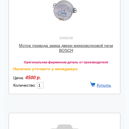
10006106
Мотор привода замка двери микроволновой печи
BOSCH
Оригинальная фирменная деталь от производителя
Наличие уточните у менеджера
4500 р.
Цена:
Количество: