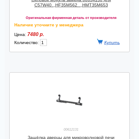
C57W40..,HF35M562...,HMT35M653
Оригинальная фирменная деталь от производителя
Наличие уточните у менеджера
7480 р.
Цена:
Количество:
00612131
Защёлка дверцы для микроволновой печи