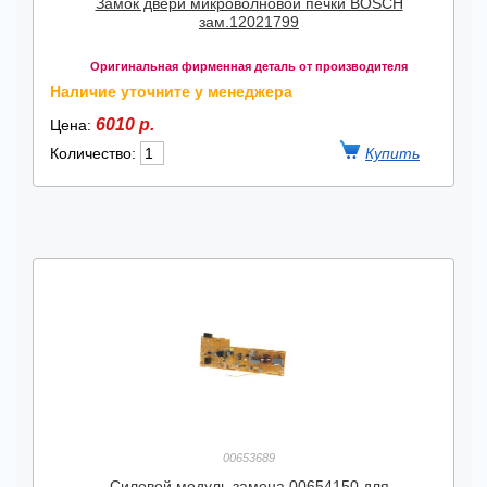
Замок двери микроволновой печки BOSCH
зам.12021799
Оригинальная фирменная деталь от производителя
Наличие уточните у менеджера
6010 р.
Цена:
Количество:
00653689
Силовой модуль замена 00654150 для