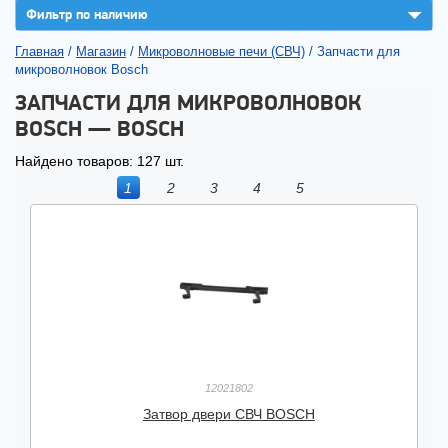
▼
Фильтр по наличию
Главная
/
Магазин
/
Микроволновые печи (СВЧ)
/
Запчасти для
микроволновок Bosch
ЗАПЧАСТИ ДЛЯ МИКРОВОЛНОВОК
BOSCH — BOSCH
Найдено товаров: 127 шт.
1
2
3
4
5
12021802
Затвор двери СВЧ BOSCH