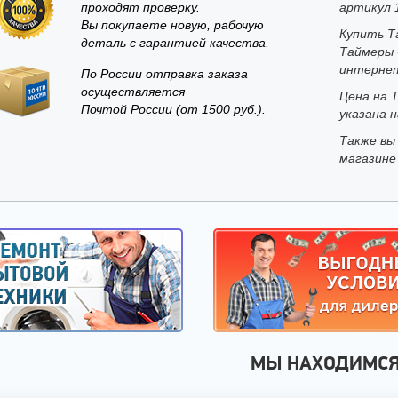
проходят проверку.
артикул 
Вы покупаете новую, рабочую
Купить Т
деталь с гарантией качества.
Таймеры 
интернет
По России отправка заказа
осуществляется
Цена на 
Почтой России (от 1500 руб.).
указана н
Также вы
магазине
МЫ НАХОДИМС