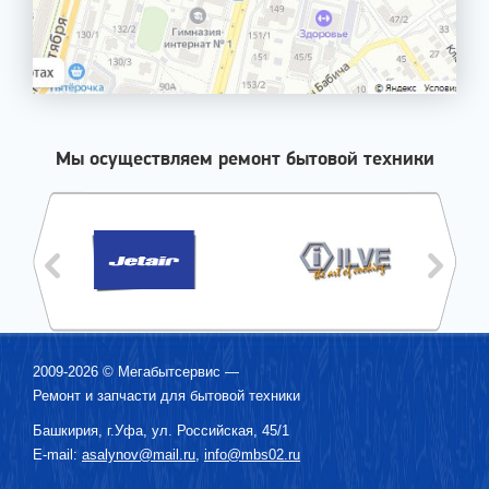
Мы осуществляем ремонт бытовой техники
2009-2026 ©
Мегабытсервис
—
Ремонт и запчасти для бытовой техники
Башкирия, г.
Уфа
,
ул. Российская, 45/1
E-mail:
asalynov@mail.ru
,
info@mbs02.ru