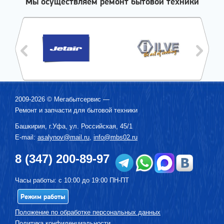
Мы осуществляем ремонт бытовой техники
2009-2026 ©
Мегабытсервис
—
Ремонт и запчасти для бытовой техники
Башкирия, г.
Уфа
,
ул. Российская, 45/1
E-mail:
asalynov@mail.ru
,
info@mbs02.ru
8 (347) 200-89-97
Часы работы: с 10:00 до 19:00 ПН-ПТ
Режим работы
Положение по обработке персональных данных
Политика конфиденциальности