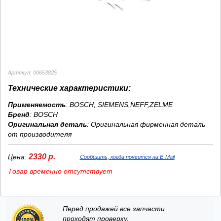
Артикул: 00653825
Технические характеристики:
Применяемость
: BOSCH, SIEMENS,NEFF,ZELME
Бренд
:
BOSCH
Оригинальная деталь
: Оригинальная фирменная деталь
от производителя
2330 р.
Цена:
Сообщить, когда появится на E-Mail
Товар временно отсутствует
Перед продажей все запчасти
проходят проверку.