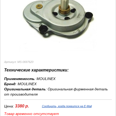
Артикул: MS-0697620
Технические характеристики:
Применяемость
: MOULINEX
Бренд
:
MOULINEX
Оригинальная деталь
: Оригинальная фирменная деталь
от производителя
3380 р.
Цена:
Сообщить, когда появится на E-Mail
Товар временно отсутствует