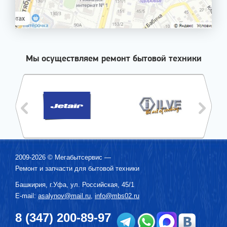
Мы осуществляем ремонт бытовой техники
2009-2026 ©
Мегабытсервис
—
Ремонт и запчасти для бытовой техники
Башкирия, г.
Уфа
,
ул. Российская, 45/1
E-mail:
asalynov@mail.ru
,
info@mbs02.ru
8 (347) 200-89-97