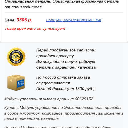
Оригинальная деталь
: Оригинальная фирменная деталь
от производителя
3305 р.
Цена:
Сообщить, когда появится на E-Mail
Товар временно отсутствует
Перед продажей все запчасти
проходят проверку.
Вы покупаете новую, рабочую
деталь с гарантией качества.
По России отправка заказа
осуществляется
Почтой России (от 1500 руб.).
Модуль управления имеет артикул 00629152.
Купить Модуль управления на Электродвигатели, приводы
в сборе мясорубок, комбайнов, производителя , вы можете в
нашем интернет-магазине.
Цена на Модуль управления указана на сайте в рублях.