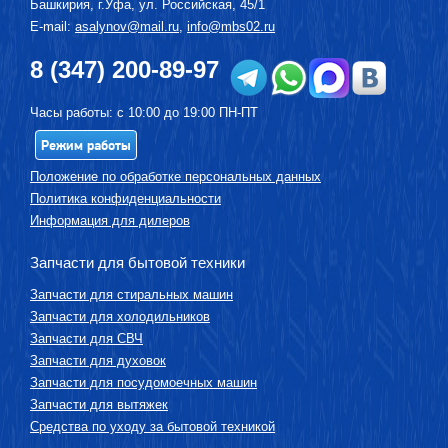
Башкирия, г.
Уфа
,
ул. Российская, 45/1
E-mail:
asalynov@mail.ru
,
info@mbs02.ru
8 (347) 200-89-97
Часы работы: с 10:00 до 19:00 ПН-ПТ
Режим работы
Положение по обработке персональных данных
Политика конфиденциальности
Информация для дилеров
Запчасти для бытовой техники
Запчасти для стиральных машин
Запчасти для холодильников
Запчасти для СВЧ
Запчасти для духовок
Запчасти для посудомоечных машин
Запчасти для вытяжек
Средства по уходу за бытовой техникой