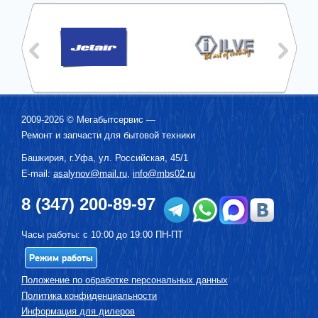
2009-2026 ©
Мегабытсервис
—
Ремонт и запчасти для бытовой техники
Башкирия, г.
Уфа
,
ул. Российская, 45/1
E-mail:
asalynov@mail.ru
,
info@mbs02.ru
8 (347) 200-89-97
Часы работы: с 10:00 до 19:00 ПН-ПТ
Режим работы
Положение по обработке персональных данных
Политика конфиденциальности
Информация для дилеров